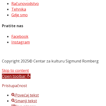
Računovodstvo
Tehnika
Gdje smo
Pratite nas
Facebook
Instagram
Copyright 2025© Centar za kulturu Sigmund Romberg
Skip to content
Open toolbar
Pristupačnost
Povećaj tekst
Smanji tekst