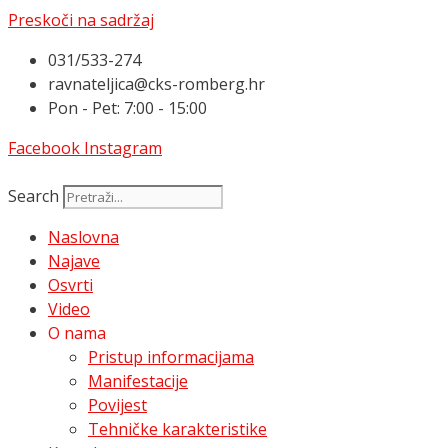
Preskoči na sadržaj
031/533-274
ravnateljica@cks-romberg.hr
Pon - Pet: 7:00 - 15:00
Facebook
Instagram
Search
Naslovna
Najave
Osvrti
Video
O nama
Pristup informacijama
Manifestacije
Povijest
Tehničke karakteristike