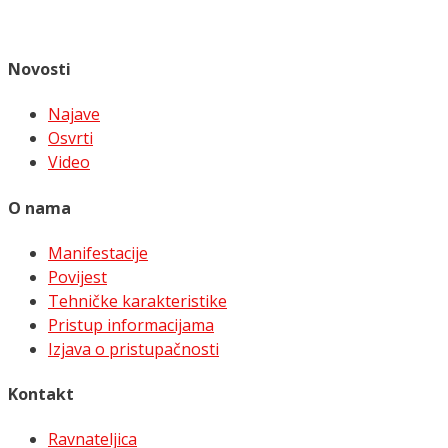
Novosti
Najave
Osvrti
Video
O nama
Manifestacije
Povijest
Tehničke karakteristike
Pristup informacijama
Izjava o pristupačnosti
Kontakt
Ravnateljica