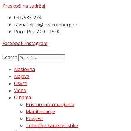
Preskoči na sadržaj
031/533-274
ravnateljica@cks-romberg.hr
Pon - Pet: 7:00 - 15:00
Facebook
Instagram
Search
Naslovna
Najave
Osvrti
Video
O nama
Pristup informacijama
Manifestacije
Povijest
Tehničke karakteristike