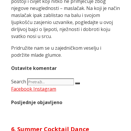
postoji i cvijet koji nitko ne primjećuje zbog
njegove neuglednosti – maslačak. Na koji je način
maslačak ipak zablistao na balu i svojom
ljupkošću zasjenio uzvanike, pogledajte u ovoj
dirljivoj bajci o ljepoti, nježnosti i dobroti koju
svatko nosi u srcu.
Pridružite nam se u zajedničkom veselju i
podržite mlade glumce.
Ostavite komentar
Search
Facebook
Instagram
Posljednje objavljeno
6. Summer Cocktail Dance