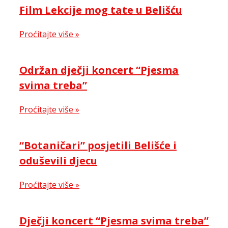
Film Lekcije mog tate u Belišću
Proćitajte više »
Održan dječji koncert “Pjesma
svima treba”
Proćitajte više »
“Botaničari” posjetili Belišće i
oduševili djecu
Proćitajte više »
Dječji koncert “Pjesma svima treba”