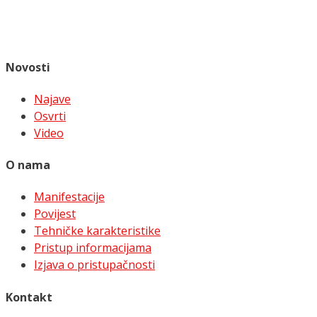
Novosti
Najave
Osvrti
Video
O nama
Manifestacije
Povijest
Tehničke karakteristike
Pristup informacijama
Izjava o pristupačnosti
Kontakt