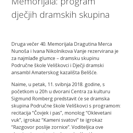
Memorijala: program
dječjih dramskih skupina
Druga večer 40. Memorijala Dragutina Merca
Nunoša i Ivana Nikolnikova Vanje rezervirana je
za najmlađe glumce – dramsku skupinu
Područne škole Veliškovci i Dječji dramski
ansambl Amaterskog kazališta Belišće.
Naime, u petak, 11. svibnja 2018. godine, s
početkom u 20h u dvorani Centra za kulturu
Sigmund Romberg predstavit će se dramska
skupina Područne škole Veliškovci s programom:
recitacija “Čovjek i pas”, monolog “Oklevetani
vuk”, igrokaz “Kameni svatovi” te igrokaz
“Razgovor poslije zornice”. Voditeljica ove