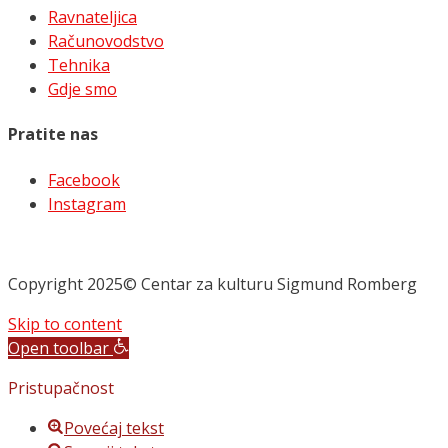
Ravnateljica
Računovodstvo
Tehnika
Gdje smo
Pratite nas
Facebook
Instagram
Copyright 2025© Centar za kulturu Sigmund Romberg
Skip to content
Open toolbar
Pristupačnost
Povećaj tekst