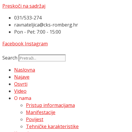
Preskoči na sadržaj
031/533-274
ravnateljica@cks-romberg.hr
Pon - Pet: 7:00 - 15:00
Facebook
Instagram
Search
Naslovna
Najave
Osvrti
Video
O nama
Pristup informacijama
Manifestacije
Povijest
Tehničke karakteristike