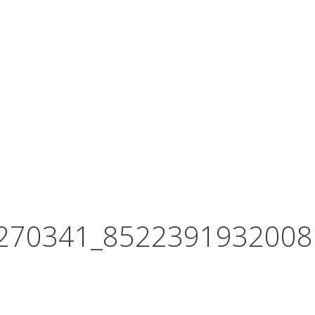
270341_8522391932008