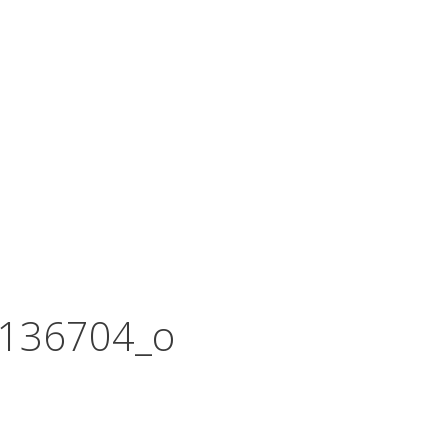
136704_o