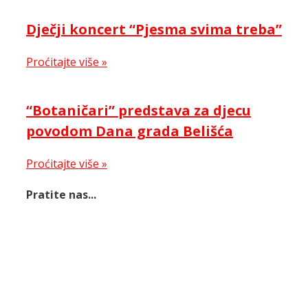
Dječji koncert “Pjesma svima treba”
Proćitajte više »
“Botaničari” predstava za djecu
povodom Dana grada Belišća
Proćitajte više »
Pratite nas...