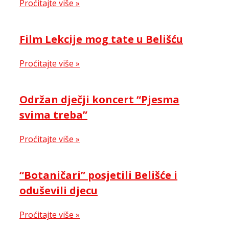
Proćitajte više »
Film Lekcije mog tate u Belišću
Proćitajte više »
Održan dječji koncert “Pjesma
svima treba”
Proćitajte više »
“Botaničari” posjetili Belišće i
oduševili djecu
Proćitajte više »