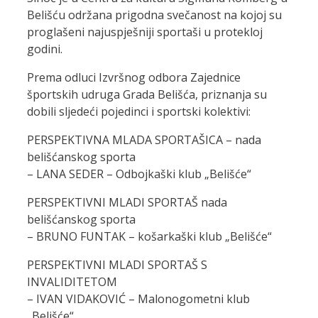
Belišću održana prigodna svečanost na kojoj su
proglašeni najuspješniji sportaši u protekloj
godini.
Prema odluci Izvršnog odbora Zajednice
športskih udruga Grada Belišća, priznanja su
dobili sljedeći pojedinci i sportski kolektivi:
PERSPEKTIVNA MLADA SPORTAŠICA – nada
belišćanskog sporta
– LANA SEDER – Odbojkaški klub „Belišće“
PERSPEKTIVNI MLADI SPORTAŠ nada
belišćanskog sporta
– BRUNO FUNTAK – košarkaški klub „Belišće“
PERSPEKTIVNI MLADI SPORTAŠ S
INVALIDITETOM
– IVAN VIDAKOVIĆ – Malonogometni klub
„Belišće“