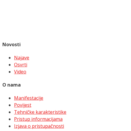
Novosti
Najave
Osvrti
Video
O nama
Manifestacije
Povijest
Tehničke karakteristike
Pristup informacijama
Izjava o pristupačnosti