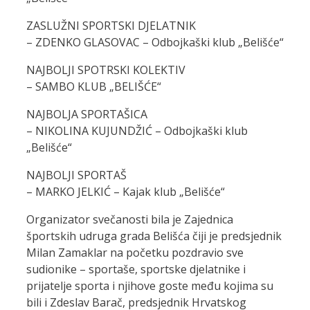
ZASLUŽNI SPORTSKI DJELATNIK
– ZDENKO GLASOVAC – Odbojkaški klub „Belišće“
NAJBOLJI SPOTRSKI KOLEKTIV
– SAMBO KLUB „BELIŠĆE“
NAJBOLJA SPORTAŠICA
– NIKOLINA KUJUNDŽIĆ – Odbojkaški klub
„Belišće“
NAJBOLJI SPORTAŠ
– MARKO JELKIĆ – Kajak klub „Belišće“
Organizator svečanosti bila je Zajednica
športskih udruga grada Belišća čiji je predsjednik
Milan Zamaklar na početku pozdravio sve
sudionike – sportaše, sportske djelatnike i
prijatelje sporta i njihove goste među kojima su
bili i Zdeslav Barač, predsjednik Hrvatskog