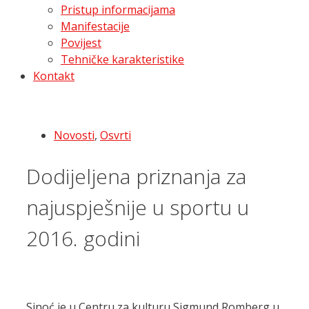
Pristup informacijama
Manifestacije
Povijest
Tehničke karakteristike
Kontakt
Novosti
,
Osvrti
Dodijeljena priznanja za
najuspješnije u sportu u
2016. godini
Sinoć je u Centru za kulturu Sigmund Romberg u