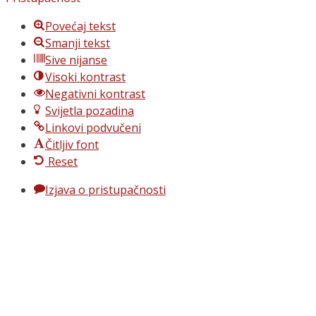
Povećaj tekst
Smanji tekst
Sive nijanse
Visoki kontrast
Negativni kontrast
Svijetla pozadina
Linkovi podvučeni
Čitljiv font
Reset
Izjava o pristupačnosti