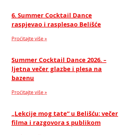
6. Summer Cocktail Dance
raspjevao i rasplesao Belišće
Proćitajte više »
Summer Cocktail Dance 2026. –
ljetna večer glazbe i plesa na
bazenu
Proćitajte više »
„Lekcije mog tate“ u Belišću: večer
filma i razgovora s publikom