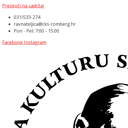
Preskoči na sadržaj
031/533-274
ravnateljica@cks-romberg.hr
Pon - Pet: 7:00 - 15:00
Facebook
Instagram