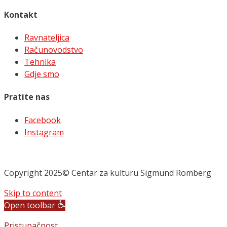
Kontakt
Ravnateljica
Računovodstvo
Tehnika
Gdje smo
Pratite nas
Facebook
Instagram
Copyright 2025© Centar za kulturu Sigmund Romberg
Skip to content
Open toolbar
Pristupačnost