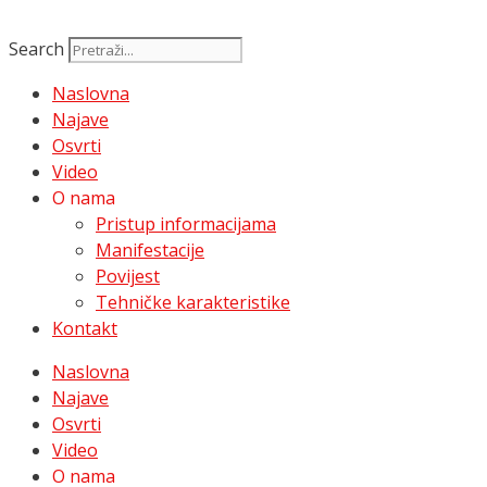
Search
Naslovna
Najave
Osvrti
Video
O nama
Pristup informacijama
Manifestacije
Povijest
Tehničke karakteristike
Kontakt
Naslovna
Najave
Osvrti
Video
O nama