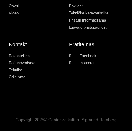
Osvrti
Povijest
Video
Tehničke karakteristike
Pristup informacijama
Izjava o pristupačnosti
Kontakt
Pratite nas
Ravnateljica
Facebook
Računovodstvo
Instagram
Tehnika
Gdje smo
Copyright 2025© Centar za kulturu Sigmund Romberg