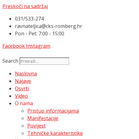
Preskoči na sadržaj
031/533-274
ravnateljica@cks-romberg.hr
Pon - Pet: 7:00 - 15:00
Facebook
Instagram
Search
Naslovna
Najave
Osvrti
Video
O nama
Pristup informacijama
Manifestacije
Povijest
Tehničke karakteristike