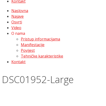
Kontakt
Naslovna
Najave
Osvrti
Video
O nama
Pristup informacijama
Manifestacije
Povijest
Tehničke karakteristike
Kontakt
DSC01952-Large