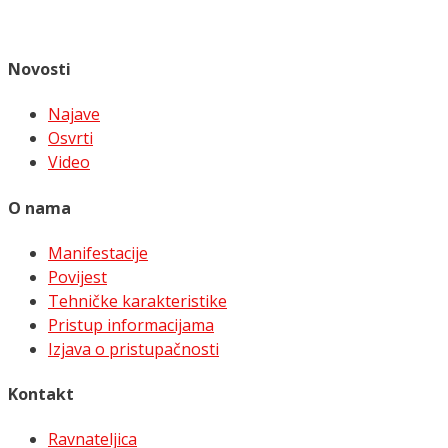
Novosti
Najave
Osvrti
Video
O nama
Manifestacije
Povijest
Tehničke karakteristike
Pristup informacijama
Izjava o pristupačnosti
Kontakt
Ravnateljica