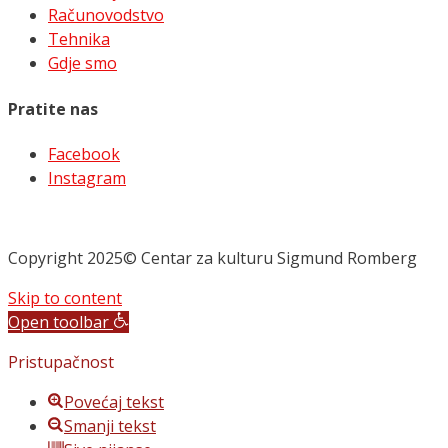
Računovodstvo
Tehnika
Gdje smo
Pratite nas
Facebook
Instagram
Copyright 2025© Centar za kulturu Sigmund Romberg
Skip to content
Open toolbar
Pristupačnost
Povećaj tekst
Smanji tekst