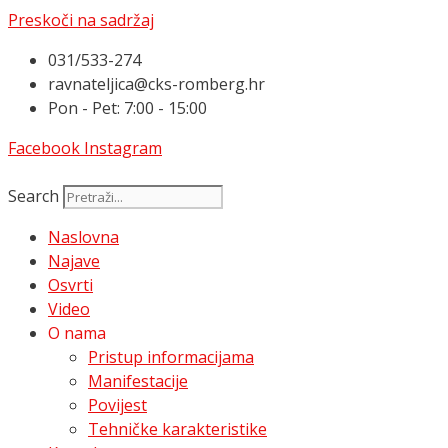
Preskoči na sadržaj
031/533-274
ravnateljica@cks-romberg.hr
Pon - Pet: 7:00 - 15:00
Facebook
Instagram
Search
Naslovna
Najave
Osvrti
Video
O nama
Pristup informacijama
Manifestacije
Povijest
Tehničke karakteristike