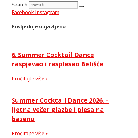
Search
Facebook
Instagram
Posljednje objavljeno
6. Summer Cocktail Dance
raspjevao i rasplesao Belišće
Proćitajte više »
Summer Cocktail Dance 2026. –
ljetna večer glazbe i plesa na
bazenu
Proćitajte više »