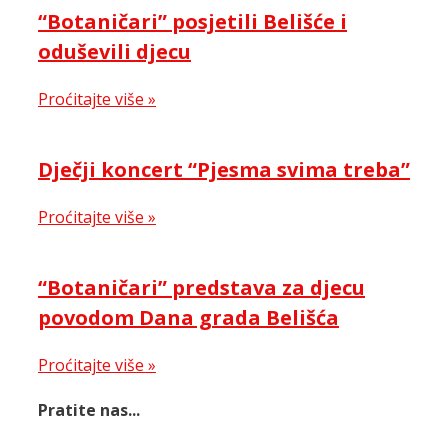
“Botaničari” posjetili Belišće i
oduševili djecu
Proćitajte više »
Dječji koncert “Pjesma svima treba”
Proćitajte više »
“Botaničari” predstava za djecu
povodom Dana grada Belišća
Proćitajte više »
Pratite nas...