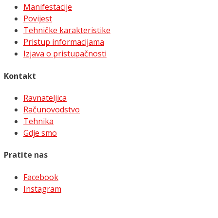
Manifestacije
Povijest
Tehničke karakteristike
Pristup informacijama
Izjava o pristupačnosti
Kontakt
Ravnateljica
Računovodstvo
Tehnika
Gdje smo
Pratite nas
Facebook
Instagram