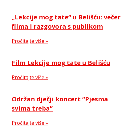
„Lekcije mog tate“ u Belišću: večer
filma i razgovora s publikom
Proćitajte više »
Film Lekcije mog tate u Belišću
Proćitajte više »
Održan dječji koncert “Pjesma
svima treba”
Proćitajte više »