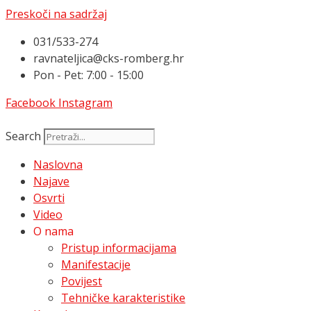
Preskoči na sadržaj
031/533-274
ravnateljica@cks-romberg.hr
Pon - Pet: 7:00 - 15:00
Facebook
Instagram
Search
Naslovna
Najave
Osvrti
Video
O nama
Pristup informacijama
Manifestacije
Povijest
Tehničke karakteristike