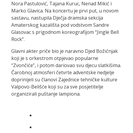
Nora Pastulović, Tajana Kuruc, Nenad Mikić i
Marko Glavica. Na koncertu je prvi put, u novom
sastavu, nastupila Dječja dramska sekcija
Amaterskog kazališta pod vodstvom Sandre
Glasovac s prigodnom koreografijom “Jingle Bell
Rock”.
Glavni akter priče bio je naravno Djed Božićnjak
koji je s orkestrom otpjevao popularne
“Zvončiće”, i potom dariovao svu djecu slatkišima.
Čarobnoj atmosferi četvrte adventske nedjelje
doprinijeli su članovi Zajednice tehničke kulture
Valpovo-Belišće koji su za sve posjetitelje
organizirali puštanje lampiona.