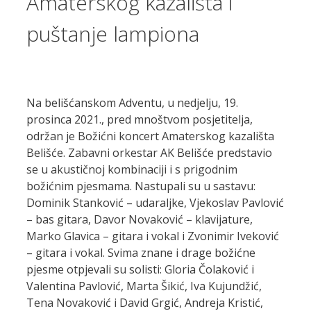
Amaterskog kazališta i
puštanje lampiona
Na belišćanskom Adventu, u nedjelju, 19.
prosinca 2021., pred mnoštvom posjetitelja,
održan je Božićni koncert Amaterskog kazališta
Belišće. Zabavni orkestar AK Belišće predstavio
se u akustičnoj kombinaciji i s prigodnim
božićnim pjesmama. Nastupali su u sastavu:
Dominik Stanković – udaraljke, Vjekoslav Pavlović
– bas gitara, Davor Novaković – klavijature,
Marko Glavica – gitara i vokal i Zvonimir Iveković
– gitara i vokal. Svima znane i drage božićne
pjesme otpjevali su solisti: Gloria Čolaković i
Valentina Pavlović, Marta Šikić, Iva Kujundžić,
Tena Novaković i David Grgić, Andreja Kristić,