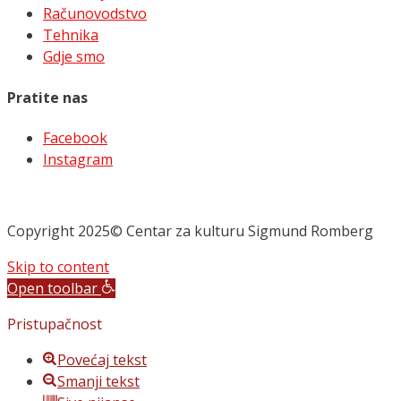
Računovodstvo
Tehnika
Gdje smo
Pratite nas
Facebook
Instagram
Copyright 2025© Centar za kulturu Sigmund Romberg
Skip to content
Open toolbar
Pristupačnost
Povećaj tekst
Smanji tekst