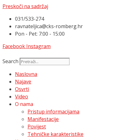
Preskoči na sadržaj
031/533-274
ravnateljica@cks-romberg.hr
Pon - Pet: 7:00 - 15:00
Facebook
Instagram
Search
Naslovna
Najave
Osvrti
Video
O nama
Pristup informacijama
Manifestacije
Povijest
Tehničke karakteristike