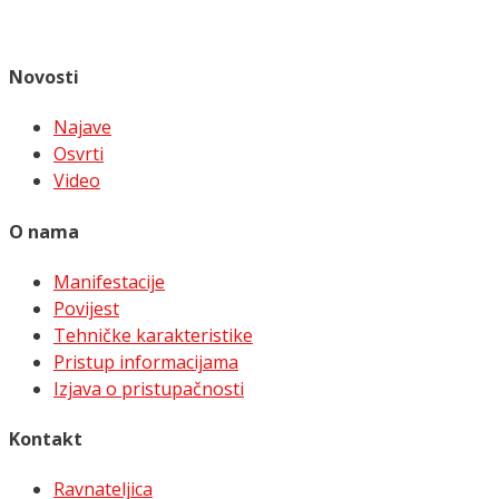
Novosti
Najave
Osvrti
Video
O nama
Manifestacije
Povijest
Tehničke karakteristike
Pristup informacijama
Izjava o pristupačnosti
Kontakt
Ravnateljica