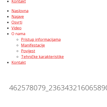
Kontakt
Naslovna
Najave
Osvrti
Video
O nama
Pristup informacijama
Manifestacije
Povijest
Tehničke karakteristike
Kontakt
462578079_23634321606589