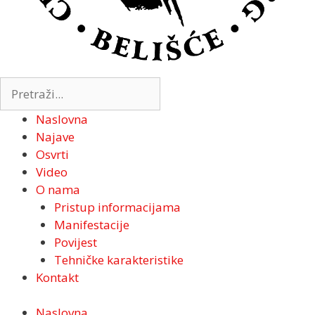
Naslovna
Najave
Osvrti
Video
O nama
Pristup informacijama
Manifestacije
Povijest
Tehničke karakteristike
Kontakt
Naslovna