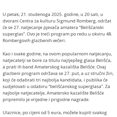
U petak, 21. studenoga 2025. godine, u 20 sati, u
dvorani Centra za kulturu Sigmund Romberg, održat
će se 27. natjecanje pjevača amatera “Belišćanski
superglas”. Ovo je treći program po redu u okviru 48.
Rombergovih glazbenih večeri.
Kao i svake godine, na ovom popularnom natjecanju,
natjecatelji se bore za titulu najljepšeg glasa Belišća,
a prati ih band Amaterskog kazališta Belišće. Ovaj
glazbeni program održava se 27. put, a uz stručni žiri,
koji će odabrati tri najbolja kandidata, i publika će
sudjelovati u odabiru “belišćanskog superglasa”. Za
najbolje natjecatelje, Amatersko kazalište Belišće
pripremilo je vrijedne i prigodne nagrade.
Ulaznice, po cijeni od 5 eura, možete kupiti svakog