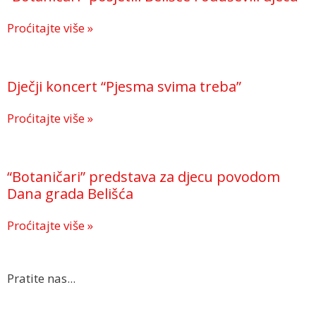
Proćitajte više »
Dječji koncert “Pjesma svima treba”
Proćitajte više »
“Botaničari” predstava za djecu povodom
Dana grada Belišća
Proćitajte više »
Pratite nas...