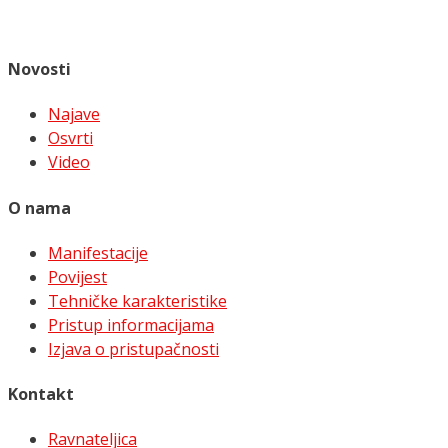
Novosti
Najave
Osvrti
Video
O nama
Manifestacije
Povijest
Tehničke karakteristike
Pristup informacijama
Izjava o pristupačnosti
Kontakt
Ravnateljica