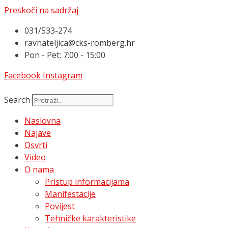
Preskoči na sadržaj
031/533-274
ravnateljica@cks-romberg.hr
Pon - Pet: 7:00 - 15:00
Facebook
Instagram
Search
Naslovna
Najave
Osvrti
Video
O nama
Pristup informacijama
Manifestacije
Povijest
Tehničke karakteristike