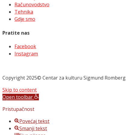
Računovodstvo
Tehnika
Gdje smo
Pratite nas
Facebook
Instagram
Copyright 2025© Centar za kulturu Sigmund Romberg
Skip to content
Open toolbar
Pristupačnost
Povećaj tekst
Smanji tekst