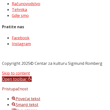
Računovodstvo
Tehnika
Gdje smo
Pratite nas
Facebook
Instagram
Copyright 2025© Centar za kulturu Sigmund Romberg
Skip to content
Open toolbar
Pristupačnost
Povećaj tekst
Smanji tekst