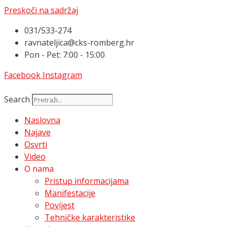
Preskoči na sadržaj
031/533-274
ravnateljica@cks-romberg.hr
Pon - Pet: 7:00 - 15:00
Facebook
Instagram
Search
Naslovna
Najave
Osvrti
Video
O nama
Pristup informacijama
Manifestacije
Povijest
Tehničke karakteristike