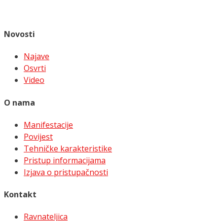
Novosti
Najave
Osvrti
Video
O nama
Manifestacije
Povijest
Tehničke karakteristike
Pristup informacijama
Izjava o pristupačnosti
Kontakt
Ravnateljica