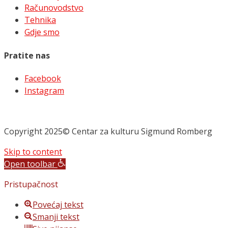
Računovodstvo
Tehnika
Gdje smo
Pratite nas
Facebook
Instagram
Copyright 2025© Centar za kulturu Sigmund Romberg
Skip to content
Open toolbar
Pristupačnost
Povećaj tekst
Smanji tekst