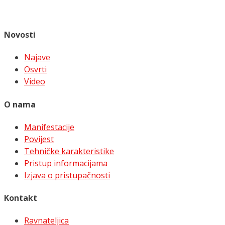
Novosti
Najave
Osvrti
Video
O nama
Manifestacije
Povijest
Tehničke karakteristike
Pristup informacijama
Izjava o pristupačnosti
Kontakt
Ravnateljica