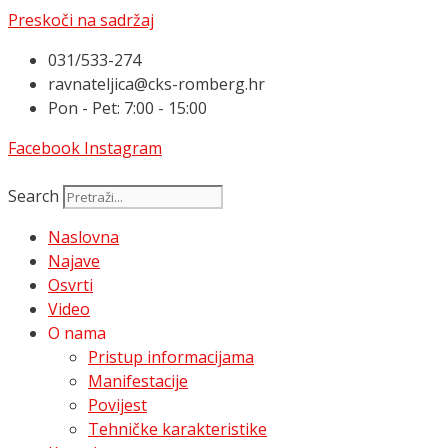
Preskoči na sadržaj
031/533-274
ravnateljica@cks-romberg.hr
Pon - Pet: 7:00 - 15:00
Facebook
Instagram
Search
Naslovna
Najave
Osvrti
Video
O nama
Pristup informacijama
Manifestacije
Povijest
Tehničke karakteristike