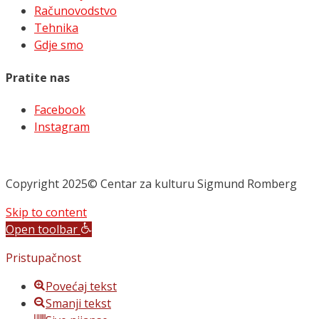
Računovodstvo
Tehnika
Gdje smo
Pratite nas
Facebook
Instagram
Copyright 2025© Centar za kulturu Sigmund Romberg
Skip to content
Open toolbar
Pristupačnost
Povećaj tekst
Smanji tekst