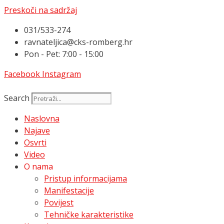
Preskoči na sadržaj
031/533-274
ravnateljica@cks-romberg.hr
Pon - Pet: 7:00 - 15:00
Facebook
Instagram
Search
Naslovna
Najave
Osvrti
Video
O nama
Pristup informacijama
Manifestacije
Povijest
Tehničke karakteristike