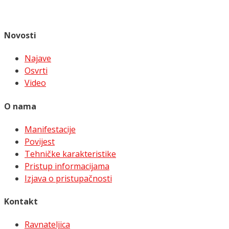
Novosti
Najave
Osvrti
Video
O nama
Manifestacije
Povijest
Tehničke karakteristike
Pristup informacijama
Izjava o pristupačnosti
Kontakt
Ravnateljica