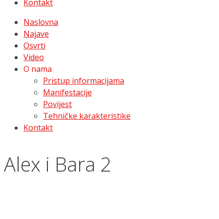
Kontakt
Naslovna
Najave
Osvrti
Video
O nama
Pristup informacijama
Manifestacije
Povijest
Tehničke karakteristike
Kontakt
Alex i Bara 2