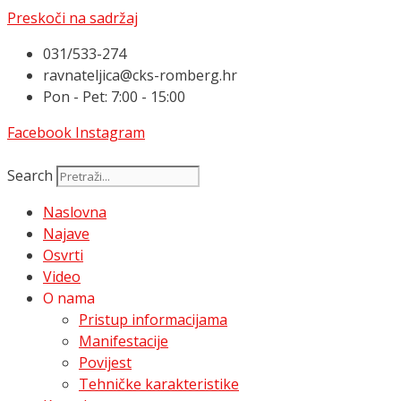
Preskoči na sadržaj
031/533-274
ravnateljica@cks-romberg.hr
Pon - Pet: 7:00 - 15:00
Facebook
Instagram
Search
Naslovna
Najave
Osvrti
Video
O nama
Pristup informacijama
Manifestacije
Povijest
Tehničke karakteristike