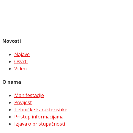
Novosti
Najave
Osvrti
Video
O nama
Manifestacije
Povijest
Tehničke karakteristike
Pristup informacijama
Izjava o pristupačnosti