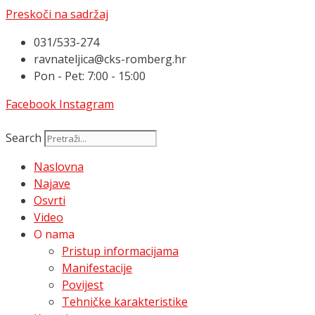
Preskoči na sadržaj
031/533-274
ravnateljica@cks-romberg.hr
Pon - Pet: 7:00 - 15:00
Facebook
Instagram
Search
Naslovna
Najave
Osvrti
Video
O nama
Pristup informacijama
Manifestacije
Povijest
Tehničke karakteristike