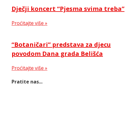
Dječji koncert “Pjesma svima treba”
Proćitajte više »
“Botaničari” predstava za djecu
povodom Dana grada Belišća
Proćitajte više »
Pratite nas...