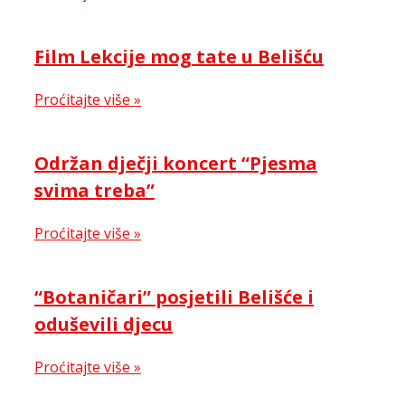
Film Lekcije mog tate u Belišću
Proćitajte više »
Održan dječji koncert “Pjesma
svima treba”
Proćitajte više »
“Botaničari” posjetili Belišće i
oduševili djecu
Proćitajte više »