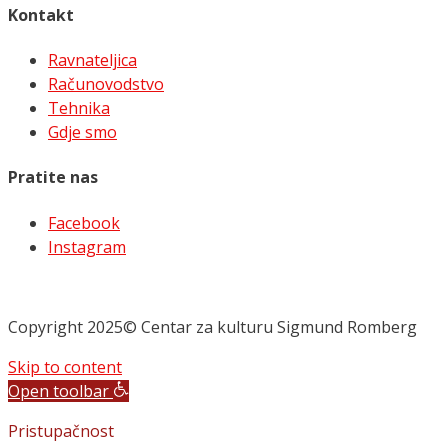
Kontakt
Ravnateljica
Računovodstvo
Tehnika
Gdje smo
Pratite nas
Facebook
Instagram
Copyright 2025© Centar za kulturu Sigmund Romberg
Skip to content
Open toolbar
Pristupačnost