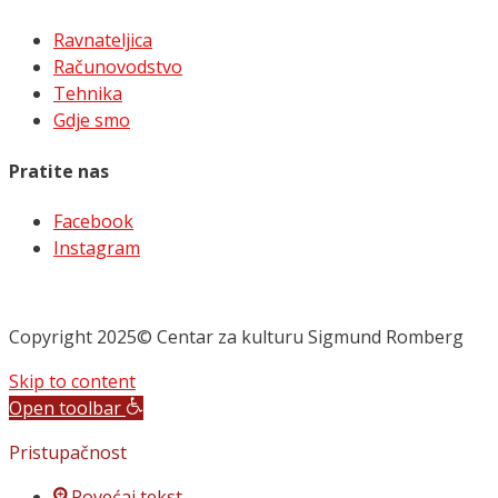
Ravnateljica
Računovodstvo
Tehnika
Gdje smo
Pratite nas
Facebook
Instagram
Copyright 2025© Centar za kulturu Sigmund Romberg
Skip to content
Open toolbar
Pristupačnost
Povećaj tekst