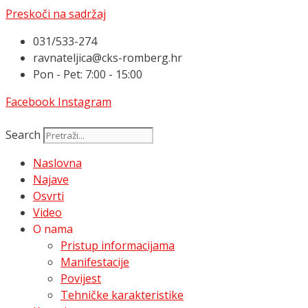
Preskoči na sadržaj
031/533-274
ravnateljica@cks-romberg.hr
Pon - Pet: 7:00 - 15:00
Facebook
Instagram
Search
Naslovna
Najave
Osvrti
Video
O nama
Pristup informacijama
Manifestacije
Povijest
Tehničke karakteristike