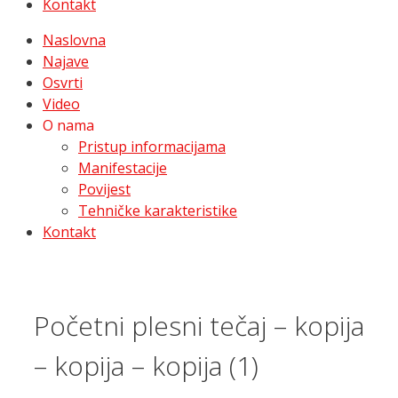
Kontakt
Naslovna
Najave
Osvrti
Video
O nama
Pristup informacijama
Manifestacije
Povijest
Tehničke karakteristike
Kontakt
Početni plesni tečaj – kopija
– kopija – kopija (1)