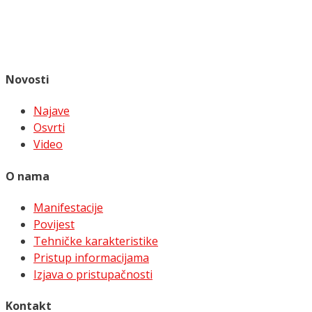
Novosti
Najave
Osvrti
Video
O nama
Manifestacije
Povijest
Tehničke karakteristike
Pristup informacijama
Izjava o pristupačnosti
Kontakt