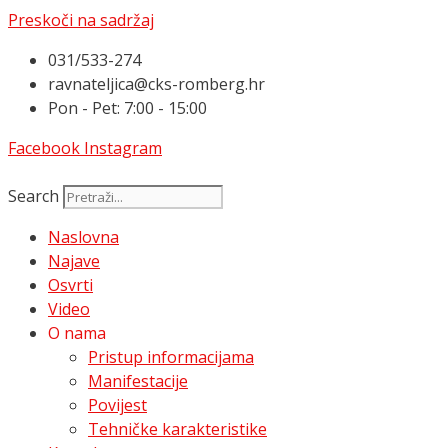
Preskoči na sadržaj
031/533-274
ravnateljica@cks-romberg.hr
Pon - Pet: 7:00 - 15:00
Facebook
Instagram
Search
Naslovna
Najave
Osvrti
Video
O nama
Pristup informacijama
Manifestacije
Povijest
Tehničke karakteristike