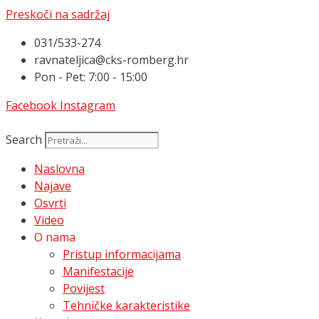
Preskoči na sadržaj
031/533-274
ravnateljica@cks-romberg.hr
Pon - Pet: 7:00 - 15:00
Facebook
Instagram
Search
Naslovna
Najave
Osvrti
Video
O nama
Pristup informacijama
Manifestacije
Povijest
Tehničke karakteristike