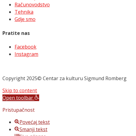
Računovodstvo
Tehnika
Gdje smo
Pratite nas
Facebook
Instagram
Copyright 2025© Centar za kulturu Sigmund Romberg
Skip to content
Open toolbar
Pristupačnost
Povećaj tekst
Smanji tekst