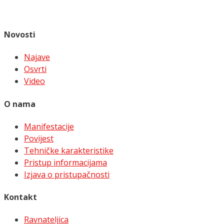
Novosti
Najave
Osvrti
Video
O nama
Manifestacije
Povijest
Tehničke karakteristike
Pristup informacijama
Izjava o pristupačnosti
Kontakt
Ravnateljica